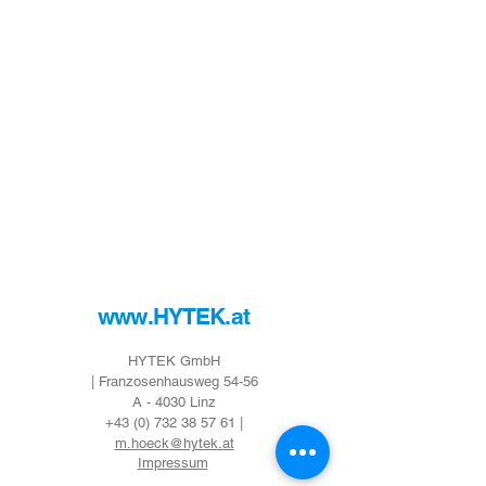
www.HYTEK.at
HYTEK GmbH
|
Franzosenhausweg 54-56
A - 4030 Linz
+43 (0) 732 38 57 61
|
m.hoeck
@hytek.at
Impressum