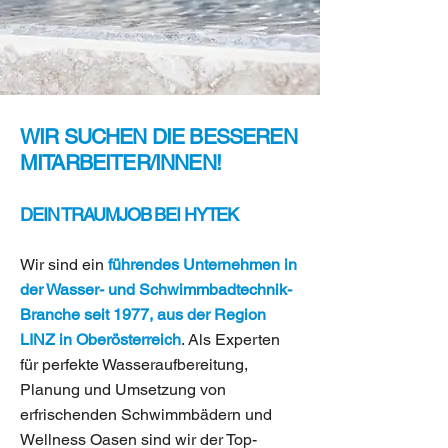
WIR SUCHEN DIE BESSEREN
MITARBEITER/INNEN!
DEIN TRAUMJOB BEI HYTEK
Wir sind ein
führendes Unternehmen in
der Wasser- und Schwimmbadtechnik-
Branche seit 1977, aus der Region
LINZ in Oberösterreich
. Als Experten
für perfekte Wasseraufbereitung,
Planung und Umsetzung von
erfrischenden Schwimmbädern und
Wellness Oasen sind wir der Top-