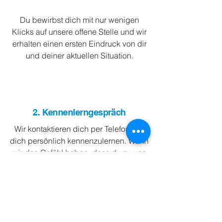
Du bewirbst dich mit nur wenigen
Klicks auf unsere offene Stelle und wir
erhalten einen ersten Eindruck von dir
und deiner aktuellen Situation.
2. Kennenlerngespräch
Wir kontaktieren dich per Telefon, um
dich persönlich kennenzulernen. Wenn
wir das Gefühl haben, dass du zu uns
passen würdest, vereinbaren wir ein
persönliches Gespräch mit dir.